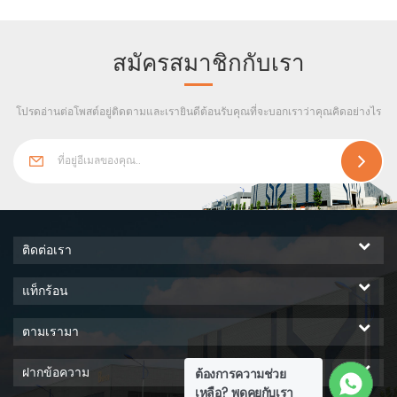
puf, ขนหินยิปซั่มและขนหินแก้ว
แมกนีเซียม
สมัครสมาชิกกับเรา
โปรดอ่านต่อโพสต์อยู่ติดตามและเรายินดีต้อนรับคุณที่จะบอกเราว่าคุณคิดอย่างไร
ติดต่อเรา
แท็กร้อน
ตามเรามา
ฝากข้อความ
ต้องการความช่วย
เหลือ? พูดคุยกับเรา