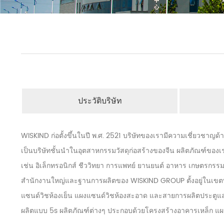
ประวัติบริษัท
WISKIND ก่อตั้งขึ้นในปี พ.ศ. 2521 บริษัทของเรามีความเชี่ยวชาญ
เป็นบริษัทชั้นนำในอุตสาหกรรมวัสดุก่อสร้างของจีน ผลิตภัณฑ์ขอ
เช่น อิเล็กทรอนิกส์ ชีววิทยา การแพทย์ ยานยนต์ อาหาร เกษตรกรรม
สำนักงานใหญ่และฐานการผลิตของ WISKIND GROUP ตั้งอยู่ในเขตพ
แซนด์วิชห้องเย็น แผงแซนด์วิชห้องสะอาด และสายการผลิตประตูแล
ผลิตแบบ 5s ผลิตภัณฑ์ต่างๆ ประกอบด้วยโครงสร้างอาคารเหล็ก แ