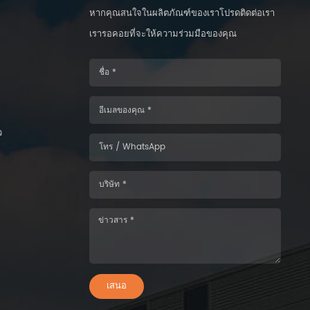
หากคุณสนใจในผลิตภัณฑ์ของเราโปรดติดต่อเรา
เรารอคอยที่จะให้ความร่วมมือของคุณ
ว
เสนอ