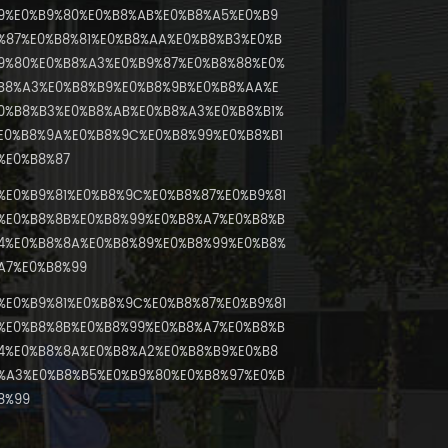
9%E0%B9%80%E0%B8%AB%E0%B8%A5%E0%B9
%87%E0%B8%81%E0%B8%AA%E0%B8%B3%E0%B
9%80%E0%B8%A3%E0%B9%87%E0%B8%88%E0%
B8%A3%E0%B8%B9%E0%B8%9B%E0%B8%AA%E
0%B8%B3%E0%B8%AB%E0%B8%A3%E0%B8%B1%
E0%B8%9A%E0%B8%9C%E0%B8%99%E0%B8%B1
%E0%B8%87
%E0%B9%81%E0%B8%9C%E0%B8%87%E0%B9%81
%E0%B8%8B%E0%B8%99%E0%B8%A7%E0%B8%B
4%E0%B8%8A%E0%B8%89%E0%B8%99%E0%B8%
A7%E0%B8%99
%E0%B9%81%E0%B8%9C%E0%B8%87%E0%B9%81
%E0%B8%8B%E0%B8%99%E0%B8%A7%E0%B8%B
4%E0%B8%8A%E0%B8%A2%E0%B8%B9%E0%B8
%A3%E0%B8%B5%E0%B9%80%E0%B8%97%E0%B
8%99