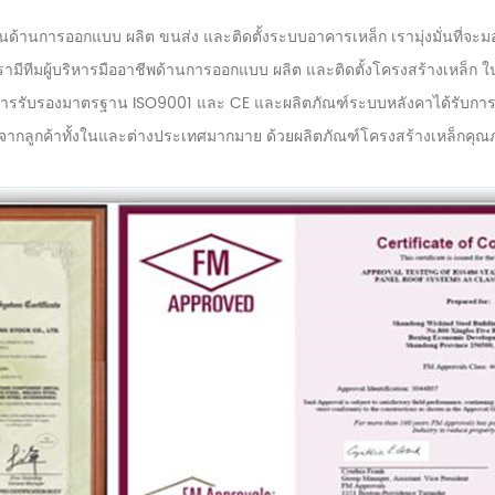
การออกแบบ ผลิต ขนส่ง และติดตั้งระบบอาคารเหล็ก เรามุ่งมั่นที่จะมอบโซลูช
เรามีทีมผู้บริหารมืออาชีพด้านการออกแบบ ผลิต และติดตั้งโครงสร้างเหล็
ับการรับรองมาตรฐาน ISO9001 และ CE และผลิตภัณฑ์ระบบหลังคาได้รับการ
จจากลูกค้าทั้งในและต่างประเทศมากมาย ด้วยผลิตภัณฑ์โครงสร้างเหล็กคุณ