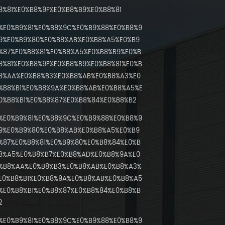
8%81%E0%B8%9F%E0%B8%B9%E0%B8%81
%E0%B9%81%E0%B8%9C%E0%B9%88%E0%B8%9
9%E0%B9%80%E0%B8%AB%E0%B8%A5%E0%B9
%87%E0%B8%81%E0%B8%A5%E0%B8%B9%E0%B
8%81%E0%B8%9F%E0%B8%B9%E0%B8%81%E0%B
8%AA%E0%B8%B3%E0%B8%AB%E0%B8%A3%E0
%B8%B1%E0%B8%9A%E0%B8%AB%E0%B8%A5%E
0%B8%B1%E0%B8%87%E0%B8%84%E0%B8%B2
%E0%B9%81%E0%B8%9C%E0%B9%88%E0%B8%9
9%E0%B9%80%E0%B8%AB%E0%B8%A5%E0%B9
%87%E0%B8%81%E0%B9%80%E0%B8%84%E0%B
8%A5%E0%B8%B7%E0%B8%AD%E0%B8%9A%E0
%B8%AA%E0%B8%B3%E0%B8%AB%E0%B8%A3%
E0%B8%B1%E0%B8%9A%E0%B8%AB%E0%B8%A5
%E0%B8%B1%E0%B8%87%E0%B8%84%E0%B8%B
2
%E0%B9%81%E0%B8%9C%E0%B9%88%E0%B8%9