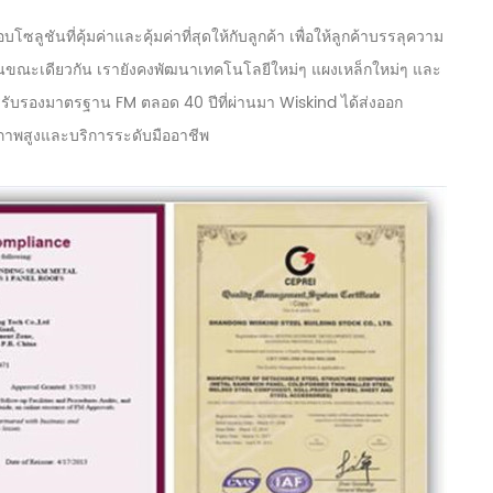
ันที่คุ้มค่าและคุ้มค่าที่สุดให้กับลูกค้า เพื่อให้ลูกค้าบรรลุความ
ก ในขณะเดียวกัน เรายังคงพัฒนาเทคโนโลยีใหม่ๆ แผงเหล็กใหม่ๆ และ
รับรองมาตรฐาน FM ตลอด 40 ปีที่ผ่านมา Wiskind ได้ส่งออก
ภาพสูงและบริการระดับมืออาชีพ