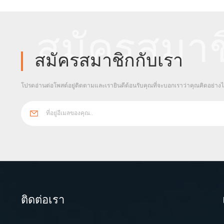
สมัครสมาช
สมัครสมาชิกกับเรา
โปรดอ่านต่อโพสต์อยู่ติดตามและเรายินดีต้อนรับคุณที่จะบอกเราว่าคุณคิดอย่าง
ติดต่อเรา