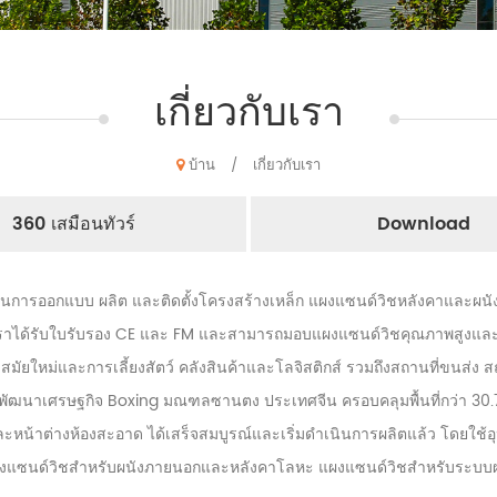
เกี่ยวกับเรา
บ้าน
เกี่ยวกับเรา
/
360 เสมือนทัวร์
Download
ด้านการออกแบบ ผลิต และติดตั้งโครงสร้างเหล็ก แผงแซนด์วิชหลังคาและผนั
งเราได้รับใบรับรอง CE และ FM และสามารถมอบแผงแซนด์วิชคุณภาพสูงและโซ
สมัยใหม่และการเลี้ยงสัตว์ คลังสินค้าและโลจิสติกส์ รวมถึงสถานที่ขนส่
ัฒนาเศรษฐกิจ Boxing มณฑลซานตง ประเทศจีน ครอบคลุมพื้นที่กว่า 30.7
ะหน้าต่างห้องสะอาด ได้เสร็จสมบูรณ์และเริ่มดำเนินการผลิตแล้ว โดยใช
ผงแซนด์วิชสำหรับผนังภายนอกและหลังคาโลหะ แผงแซนด์วิชสำหรับระบบผน