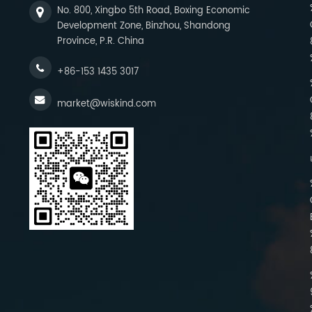
No. 800, Xingbo 5th Road, Boxing Economic
Development Zone, Binzhou, Shandong
Province, P.R. China
+86-153 1435 3017
market@wiskind.com