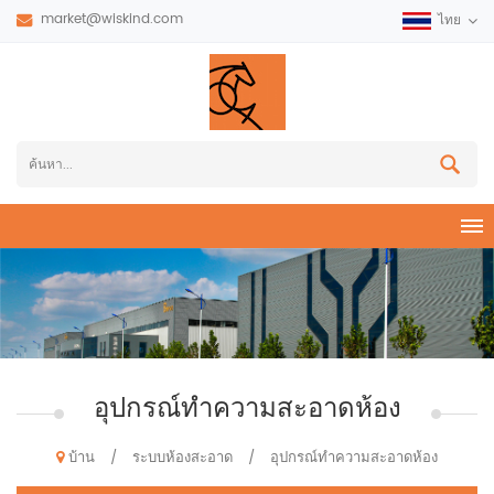
market@wiskind.com
ไทย
อุปกรณ์ทำความสะอาดห้อง
บ้าน
ระบบห้องสะอาด
อุปกรณ์ทำความสะอาดห้อง
/
/