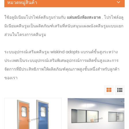
หมวดหมู่สินค้า
ใช้อลูมิเนียมโปรไฟล์คลีนรูมร่วมกับ
แผ่นผนังห้องสะอาด
. โปรไฟล์อลู
มิเนียมคลีนรูมเป็นผลิตภัณฑ์เสริมที่สนับสนุนแผงผนังคลีนรูมแบบแยก
ส่วนในโครงการคลีนรูม
ระบบอุปกรณ์เสริมคลีนรูม wiskind adopts แบรนด์ขั้นสูงระหว่าง
ประเทศเป็นระบบอุปกรณ์เสริมพิเศษอุปกรณ์การผลิตขั้นสูงและการ
จัดการที่มีประสิทธิภาพให้ผลิตภัณฑ์คุณภาพสูงชั้นหนึ่งสำหรับลูกค้า
ของเรา