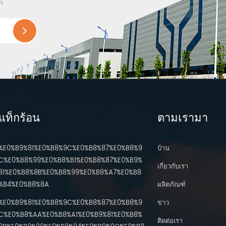
ไร
แท็กร้อน
ตามเรามา
%E0%B9%81%E0%B8%9C%E0%B8%87%E0%B8%9
บ้าน
C%E0%B8%99%E0%B8%B1%E0%B8%87%E0%B9%
เกี่ยวกับเรา
81%E0%B8%8B%E0%B8%99%E0%B8%A7%E0%B8
%B4%E0%B8%8A
ผลิตภัณฑ์
%E0%B9%81%E0%B8%9C%E0%B8%87%E0%B8%9
ข่าว
C%E0%B8%AA%E0%B8%A1%E0%B9%81%E0%B8%
ติดต่อเรา