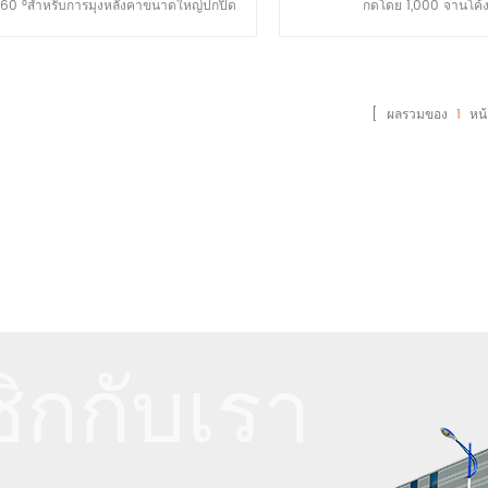
60 °สำหรับการมุงหลังคาขนาดใหญ่ปกปิด
กดโดย 1,000 จานโค้
งเล็บพิเศษมีประสิทธิภาพการระบายน้ำที่ดี
[ ผลรวมของ
1
หน้
ิกกับเรา