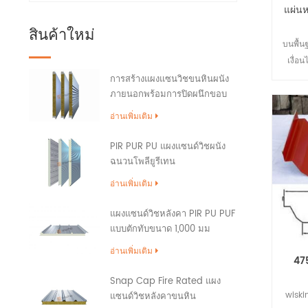
แผ่น
สินค้าใหม่
บนพื้
เงื่อ
ของร
การสร้างแผงแซนวิชขนหินผนัง
ภายนอกพร้อมการปิดผนึกขอบ
PU
อ่านเพิ่มเติม
PIR PUR PU แผงแซนด์วิชผนัง
ฉนวนโพลียูรีเทน
อ่านเพิ่มเติม
แผงแซนด์วิชหลังคา PIR PU PUF
แบบตักทับขนาด 1,000 มม
อ่านเพิ่มเติม
475
Snap Cap Fire Rated แผง
wiski
แซนด์วิชหลังคาขนหิน