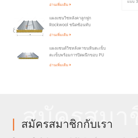
แบบ 3
อ่านเพิ่มเติม
ด้วยว
แผงแซนวิชหลังคาลูกฟูก
Rockwool ชนิดซ้อนทับ
อ่านเพิ่มเติม
แผงแซนด์วิชหลังคาขนหินตะเข็บ
ตะเข็บพร้อมการปิดผนึกขอบ PU
อ่านเพิ่มเติม
สมัครสมาช
สมัครสมาชิกกับเรา