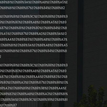
%B8%B1%E0%B8%9A%E0%B8%AB%E0%B8%A5%E
0%B8%B1%E0%B8%87%E0%B8%84%E0%B8%B2
%E0%B9%81%E0%B8%9C%E0%B9%88%E0%B8%9
9%E0%B9%80%E0%B8%AB%E0%B8%A5%E0%B9
%87%E0%B8%81%E0%B9%80%E0%B8%84%E0%B
8%A5%E0%B8%B7%E0%B8%AD%E0%B8%9A%E0
%B8%AA%E0%B8%B3%E0%B8%AB%E0%B8%A3%
E0%B8%B1%E0%B8%9A%E0%B8%AB%E0%B8%A5
%E0%B8%B1%E0%B8%87%E0%B8%84%E0%B8%B
2
%E0%B9%81%E0%B8%9C%E0%B9%88%E0%B8%9
9%E0%B9%80%E0%B8%AB%E0%B8%A5%E0%B9
%87%E0%B8%81%E0%B8%AA%E0%B8%B3%E0%B
9%80%E0%B8%A3%E0%B9%87%E0%B8%88%E0%
B8%A3%E0%B8%B9%E0%B8%9B%E0%B8%AA%E
0%B8%B3%E0%B8%AB%E0%B8%A3%E0%B8%B1%
E0%B8%9A%E0%B8%9C%E0%B8%99%E0%B8%B1
%E0%B8%87