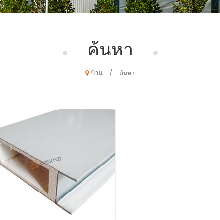
ค้นหา
บ้าน
/
ค้นหา