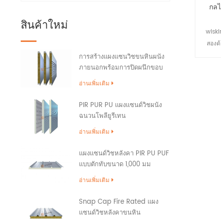
กลไ
สินค้าใหม่
wiski
สองด้
ทำการเ
การสร้างแผงแซนวิชขนหินผนัง
ภายนอกพร้อมการปิดผนึกขอบ
ที่หลา
PU
อ่านเพิ่มเติม
PIR PUR PU แผงแซนด์วิชผนัง
ฉนวนโพลียูรีเทน
อ่านเพิ่มเติม
แผงแซนด์วิชหลังคา PIR PU PUF
แบบตักทับขนาด 1,000 มม
อ่านเพิ่มเติม
Snap Cap Fire Rated แผง
แซนด์วิชหลังคาขนหิน