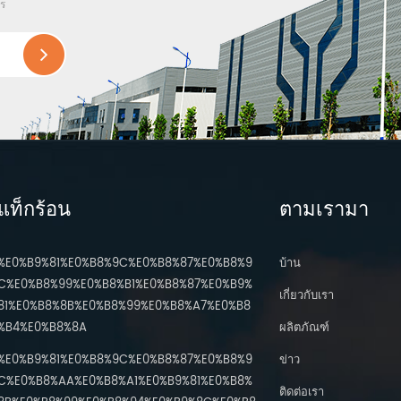
ไร
แท็กร้อน
ตามเรามา
%E0%B9%81%E0%B8%9C%E0%B8%87%E0%B8%9
บ้าน
C%E0%B8%99%E0%B8%B1%E0%B8%87%E0%B9%
เกี่ยวกับเรา
81%E0%B8%8B%E0%B8%99%E0%B8%A7%E0%B8
%B4%E0%B8%8A
ผลิตภัณฑ์
%E0%B9%81%E0%B8%9C%E0%B8%87%E0%B8%9
ข่าว
C%E0%B8%AA%E0%B8%A1%E0%B9%81%E0%B8%
ติดต่อเรา