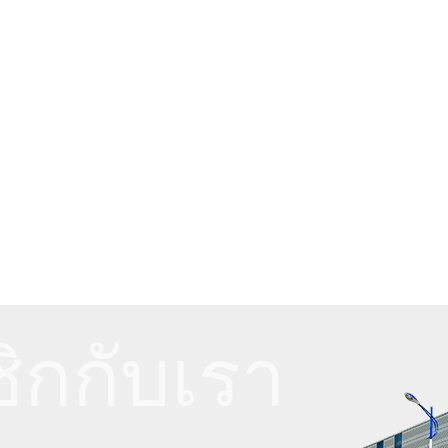
ิกกับเรา