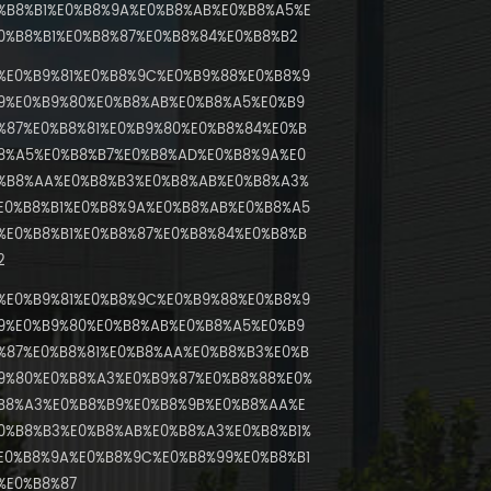
%B8%B1%E0%B8%9A%E0%B8%AB%E0%B8%A5%E
0%B8%B1%E0%B8%87%E0%B8%84%E0%B8%B2
%E0%B9%81%E0%B8%9C%E0%B9%88%E0%B8%9
9%E0%B9%80%E0%B8%AB%E0%B8%A5%E0%B9
%87%E0%B8%81%E0%B9%80%E0%B8%84%E0%B
8%A5%E0%B8%B7%E0%B8%AD%E0%B8%9A%E0
%B8%AA%E0%B8%B3%E0%B8%AB%E0%B8%A3%
E0%B8%B1%E0%B8%9A%E0%B8%AB%E0%B8%A5
%E0%B8%B1%E0%B8%87%E0%B8%84%E0%B8%B
2
%E0%B9%81%E0%B8%9C%E0%B9%88%E0%B8%9
9%E0%B9%80%E0%B8%AB%E0%B8%A5%E0%B9
%87%E0%B8%81%E0%B8%AA%E0%B8%B3%E0%B
9%80%E0%B8%A3%E0%B9%87%E0%B8%88%E0%
B8%A3%E0%B8%B9%E0%B8%9B%E0%B8%AA%E
0%B8%B3%E0%B8%AB%E0%B8%A3%E0%B8%B1%
E0%B8%9A%E0%B8%9C%E0%B8%99%E0%B8%B1
%E0%B8%87