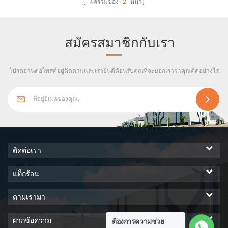
[ ผลรวมของ
2
หน้า]
ดันแสงนุ่มนวลและความรู้สึก
สบายตา เหมาะสำหรับโรงงาน
อุตสาหกรรมโครงสร้างเหล็กและ
สมัครสมาชิกกับเรา
โกดังเก็บสินค้าและได้รับความ
ไว้วางใจจากลูกค้าที่รู้จักกันดี
โปรดอ่านต่อโพสต์อยู่ติดตามและเรายินดีต้อนรับคุณที่จะบอกเราว่าคุณคิดอย่างไร
ติดต่อเรา
แท็กร้อน
ตามเรามา
ฝากข้อความ
ต้องการความช่วย