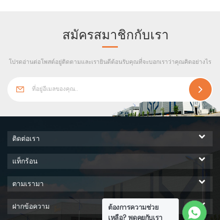
หลังคาเหล็ก โปรดทราบว่าผนัง
ของโครงสร้างเหล็กยังสามารถ
รักษาด้วยผนังอิฐหรือผนังอิฐ การ
สมัครสมาชิกกับเรา
ผสมผสานกระเบื้องเหล็กและผนัง
สี เนื่องจากการผลิตเหล็กที่เพิ่ม
โปรดอ่านต่อโพสต์อยู่ติดตามและเรายินดีต้อนรับคุณที่จะบอกเราว่าคุณคิดอย่างไร
ขึ้นในประเทศจีน จึง มีการนำ
โครงสร้างเหล็ก มาใช้จำนวน
มาก ซึ่งสามารถแบ่งออกเป็น
โครงสร้างเหล็กเบาและหนักได้
อาคารอุตสาหกรรมและงาน
โยธาที่สร้างด้วยเหล็กเรียกว่า
โครงสร้างเหล็ก
ติดต่อเรา
แท็กร้อน
ตามเรามา
ฝากข้อความ
ต้องการความช่วย
เหลือ? พูดคุยกับเรา