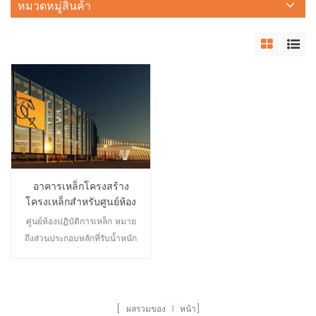
หมวดหมู่สินค้า
อาคารเหล็กโครงสร้าง
โครงเหล็กสำหรับศูนย์ห้อง
ปฏิบัติการ
ศูนย์ห้องปฏิบัติการเหล็ก หมาย
ถึงส่วนประกอบหลักที่รับน้ำหนัก
ของกรอบธีมของห้องปฏิบัติการ
ซึ่งประกอบด้วยเหล็ก ได้แก่ เสา
เหล็ก คาน เหล็ก ฐานโครงสร้าง
เหล็ก โครงหลังคาเหล็ก และ
[ ผลรวมของ
1
หน้า]