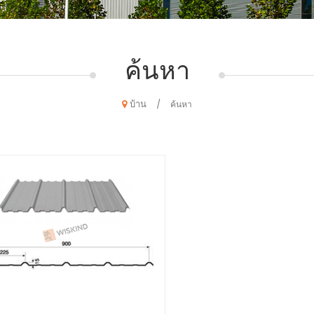
ค้นหา
บ้าน
/
ค้นหา