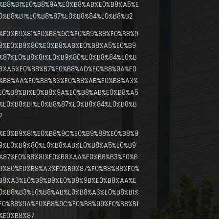
%B8%B1%E0%B8%9A%E0%B8%AB%E0%B8%A5%E
0%B8%B1%E0%B8%87%E0%B8%84%E0%B8%B2
%E0%B9%81%E0%B8%9C%E0%B9%88%E0%B8%9
9%E0%B9%80%E0%B8%AB%E0%B8%A5%E0%B9
%87%E0%B8%81%E0%B9%80%E0%B8%84%E0%B
8%A5%E0%B8%B7%E0%B8%AD%E0%B8%9A%E0
%B8%AA%E0%B8%B3%E0%B8%AB%E0%B8%A3%
E0%B8%B1%E0%B8%9A%E0%B8%AB%E0%B8%A5
%E0%B8%B1%E0%B8%87%E0%B8%84%E0%B8%B
2
%E0%B9%81%E0%B8%9C%E0%B9%88%E0%B8%9
9%E0%B9%80%E0%B8%AB%E0%B8%A5%E0%B9
%87%E0%B8%81%E0%B8%AA%E0%B8%B3%E0%B
9%80%E0%B8%A3%E0%B9%87%E0%B8%88%E0%
B8%A3%E0%B8%B9%E0%B8%9B%E0%B8%AA%E
0%B8%B3%E0%B8%AB%E0%B8%A3%E0%B8%B1%
E0%B8%9A%E0%B8%9C%E0%B8%99%E0%B8%B1
%E0%B8%87