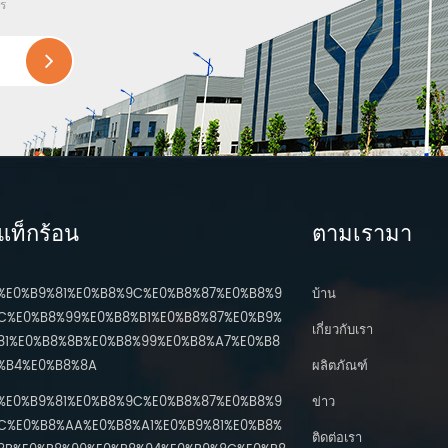
ไร
แท็กร้อน
ตามเรามา
%E0%B9%81%E0%B8%9C%E0%B8%87%E0%B8%9
บ้าน
C%E0%B8%99%E0%B8%B1%E0%B8%87%E0%B9%
เกี่ยวกับเรา
81%E0%B8%8B%E0%B8%99%E0%B8%A7%E0%B8
%B4%E0%B8%8A
ผลิตภัณฑ์
%E0%B9%81%E0%B8%9C%E0%B8%87%E0%B8%9
ข่าว
C%E0%B8%AA%E0%B8%A1%E0%B9%81%E0%B8%
ติดต่อเรา