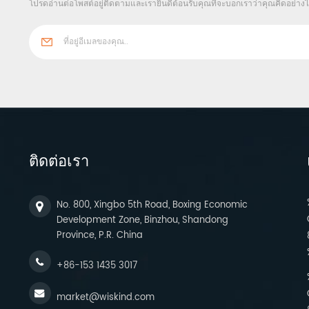
โปรดอ่านต่อโพสต์อยู่ติดตามและเรายินดีต้อนรับคุณที่จะบอกเราว่าคุณคิดอย่าง
ติดต่อเรา
No. 800, Xingbo 5th Road, Boxing Economic
Development Zone, Binzhou, Shandong
Province, P.R. China
+86-153 1435 3017
market@wiskind.com