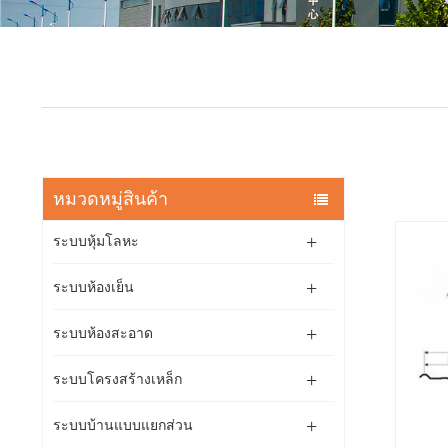
หมวดหมู่สินค้า
ระบบหุ้มโลหะ
ระบบห้องเย็น
ระบบห้องสะอาด
ระบบโครงสร้างเหล็ก
ระบบบ้านแบบแยกส่วน