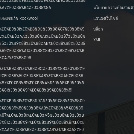
8B%E0%B8%99%E0%B8%94%E0%B9%8C%E0%B8
%A7%E0%B8%B4%E0%B8%8A
นโยบายความเป็นส่วนตั
แผงแซนวิช Rockwool
แผนผังเว็บไซต์
%E0%B9%81%E0%B8%9C%E0%B8%87%E0%B8%9
บล็อก
C%E0%B8%AA%E0%B8%A1%E0%B8%97%E0%B8%
XML
B5%E0%B9%88%E0%B8%AB%E0%B8%B8%E0%B9
%89%E0%B8%A1%E0%B8%89%E0%B8%99%E0%B
8%A7%E0%B8%99
%E0%B9%81%E0%B8%9C%E0%B9%88%E0%B8%9
9%E0%B9%80%E0%B8%AB%E0%B8%A5%E0%B9
%87%E0%B8%81%E0%B8%A5%E0%B8%B9%E0%B
8%81%E0%B8%9F%E0%B8%B9%E0%B8%81
%E0%B9%81%E0%B8%9C%E0%B9%88%E0%B8%9
9%E0%B9%80%E0%B8%AB%E0%B8%A5%E0%B9
%87%E0%B8%81%E0%B8%A5%E0%B8%B9%E0%B
8%81%E0%B8%9F%E0%B8%B9%E0%B8%81%E0%B
8%AA%E0%B8%B3%E0%B8%AB%E0%B8%A3%E0