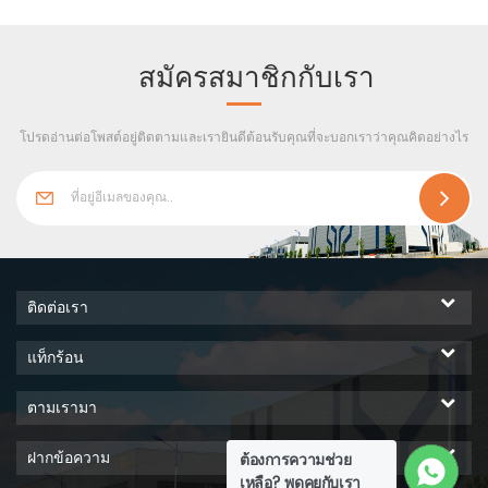
เหล็กฉากและแผ่นเหล็ก เป็น
อาคารร่วมกับโครงสร้างซอง
จดหมาย เช่น หลังคา พื้น และ
สมัครสมาชิกกับเรา
ผนัง ใช้สำหรับโกดัง ประชุมเชิง
ปฏิบัติการ จัดเก็บ โครง โครง
โปรดอ่านต่อโพสต์อยู่ติดตามและเรายินดีต้อนรับคุณที่จะบอกเราว่าคุณคิดอย่างไร
โรงเรียน และอื่น ๆ
ติดต่อเรา
แท็กร้อน
ตามเรามา
ฝากข้อความ
ต้องการความช่วย
เหลือ? พูดคุยกับเรา