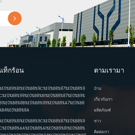
ไร
แท็กร้อน
ตามเรามา
%E0%B9%81%E0%B8%9C%E0%B8%87%E0%B8%9
บ้าน
C%E0%B8%99%E0%B8%B1%E0%B8%87%E0%B9%
เกี่ยวกับเรา
81%E0%B8%8B%E0%B8%99%E0%B8%A7%E0%B8
%B4%E0%B8%8A
ผลิตภัณฑ์
%E0%B9%81%E0%B8%9C%E0%B8%87%E0%B8%9
ข่าว
C%E0%B8%AA%E0%B8%A1%E0%B9%81%E0%B8%
ติดต่อเรา