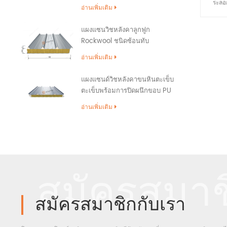
ระลอก
อ่านเพิ่มเติม
แปหลั
เปิดใน
แผงแซนวิชหลังคาลูกฟูก
หลัง
Rockwool ชนิดซ้อนทับ
ร้อนแล
อ่านเพิ่มเติม
จากเจา
แผงแซนด์วิชหลังคาขนหินตะเข็บ
ตะเข็บพร้อมการปิดผนึกขอบ PU
อ่านเพิ่มเติม
สมัครสมาช
สมัครสมาชิกกับเรา