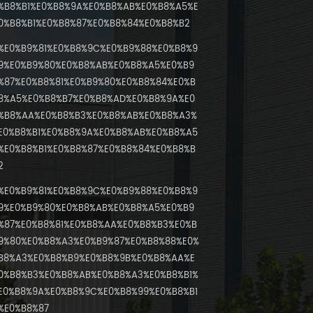
%B8%B1%E0%B8%9A%E0%B8%AB%E0%B8%A5%E
0%B8%B1%E0%B8%87%E0%B8%84%E0%B8%B2
%E0%B9%81%E0%B8%9C%E0%B9%88%E0%B8%9
9%E0%B9%80%E0%B8%AB%E0%B8%A5%E0%B9
%87%E0%B8%81%E0%B9%80%E0%B8%84%E0%B
8%A5%E0%B8%B7%E0%B8%AD%E0%B8%9A%E0
%B8%AA%E0%B8%B3%E0%B8%AB%E0%B8%A3%
E0%B8%B1%E0%B8%9A%E0%B8%AB%E0%B8%A5
%E0%B8%B1%E0%B8%87%E0%B8%84%E0%B8%B
2
%E0%B9%81%E0%B8%9C%E0%B9%88%E0%B8%9
9%E0%B9%80%E0%B8%AB%E0%B8%A5%E0%B9
%87%E0%B8%81%E0%B8%AA%E0%B8%B3%E0%B
9%80%E0%B8%A3%E0%B9%87%E0%B8%88%E0%
B8%A3%E0%B8%B9%E0%B8%9B%E0%B8%AA%E
0%B8%B3%E0%B8%AB%E0%B8%A3%E0%B8%B1%
E0%B8%9A%E0%B8%9C%E0%B8%99%E0%B8%B1
%E0%B8%87