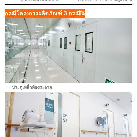
กรณีโครงการผลิตภัณฑ์ 3 กรณีï¼
---
ประตูเหล็กห้องสะอาด