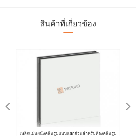
สินค้าที่เกี่ยวข้อง
แบบ
เหล็กแผ่นผนังคลีนรูมแบบแยกส่วนสำหรับห้องคลีนรูม
แผ