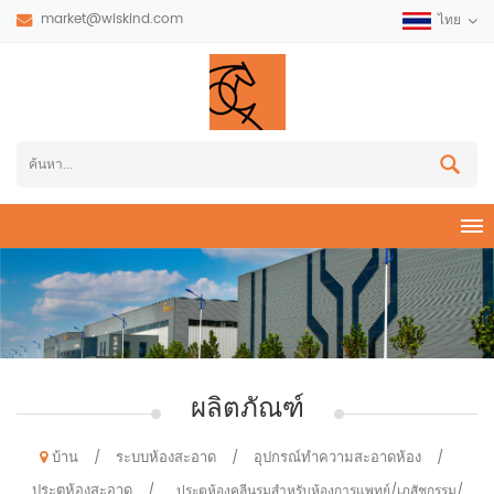
market@wiskind.com
ไทย
ผลิตภัณฑ์
บ้าน
ระบบห้องสะอาด
อุปกรณ์ทำความสะอาดห้อง
/
/
/
ประตูห้องสะอาด
/
ประตูห้องคลีนรูมสำหรับห้องการแพทย์/เภสัชกรรม/