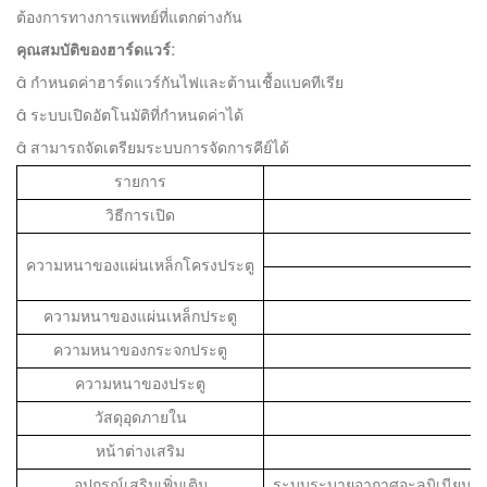
ต้องการทางการแพทย์ที่แตกต่างกัน
คุณสมบัติของฮาร์ดแวร์:
â กำหนดค่าฮาร์ดแวร์กันไฟและต้านเชื้อแบคทีเรีย
â ระบบเปิดอัตโนมัติที่กำหนดค่าได้
â สามารถจัดเตรียมระบบการจัดการคีย์ได้
รายการ
วิธีการเปิด
ความหนาของแผ่นเหล็กโครงประตู
ความหนาของแผ่นเหล็กประตู
ความหนาของกระจกประตู
ความหนาของประตู
วัสดุอุดภายใน
หน้าต่างเสริม
อุปกรณ์เสริมเพิ่มเติม
ระบบระบายอากาศอะลูมิเนียม, ผู