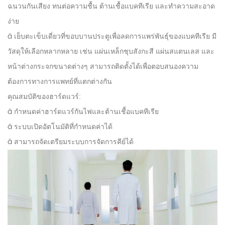
ฉนวนกันเสียง ทนต่อความชื้น ต้านเชื้อแบคทีเรีย และทำความสะอาด
ง่าย
â เย็บตะเข็บเดี่ยวที่ขอบบานประตูเพื่อลดการแพร่พันธุ์ของแบคทีเรีย มี
วัสดุให้เลือกหลากหลาย เช่น แผ่นเหล็กชุบสังกะสี แผ่นสแตนเลส และ
หน้าต่างกระจกขนาดต่างๆ สามารถติดตั้งได้เพื่อตอบสนองความ
ต้องการทางการแพทย์ที่แตกต่างกัน
คุณสมบัติของฮาร์ดแวร์:
â กำหนดค่าฮาร์ดแวร์กันไฟและต้านเชื้อแบคทีเรีย
â ระบบเปิดอัตโนมัติที่กำหนดค่าได้
â สามารถจัดเตรียมระบบการจัดการคีย์ได้