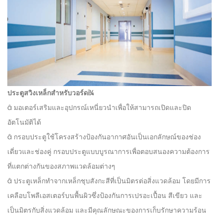
ประตูสวิงเหล็กสำหรับวอร์ดï¼
â มอเตอร์เสริมและอุปกรณ์เหนี่ยวนำเพื่อให้สามารถเปิดและปิด
อัตโนมัติได้
â กรอบประตูใช้โครงสร้างป้องกันอากาศอันเป็นเอกลักษณ์ของช่อง
เดี่ยวและช่องคู่ กรอบประตูแบบบูรณาการเพื่อตอบสนองความต้องการ
ที่แตกต่างกันของสภาพแวดล้อมต่างๆ
â ประตูเหล็กทำจากเหล็กชุบสังกะสีที่เป็นมิตรต่อสิ่งแวดล้อม โดยมีการ
เคลือบโพลีเอสเตอร์บนพื้นผิวซึ่งป้องกันการเปรอะเปื้อน สีเขียว และ
เป็นมิตรกับสิ่งแวดล้อม และมีคุณลักษณะของการเก็บรักษาความร้อน