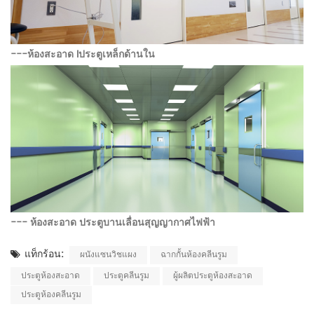
---
ห้องสะอาด
I
ประตูเหล็กด้านใน
--- ห้องสะอาด
ประตูบานเลื่อนสุญญากาศไฟฟ้า
แท็กร้อน:
ผนังแซนวิชแผง
ฉากกั้นห้องคลีนรูม
ประตูห้องสะอาด
ประตูคลีนรูม
ผู้ผลิตประตูห้องสะอาด
ประตูห้องคลีนรูม