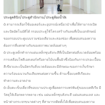
ประตูคลินิก/ประตูสำนักงาน/ประตูห้องน้ำï¼
â สามารถเลือกใช้มอเตอร์และอุปกรณ์เหนี่ยวนำเพื่อให้สามารถเปิด
และปิดอัตโนมัติได้ กรอบประตูใช้โครงสร้างกันลมที่เป็นเอกลักษณ์
ของกรอบประตูแบบรวมช่องเดียวและสองช่อง เพื่อตอบสนองความ
ต้องการที่แตกต่างกันของสภาพแวดล้อมต่างๆ
â ประตูเหล็กทำจากแผ่นเหล็กชุบสังกะสีที่เป็นมิตรต่อสิ่งแวดล้อมพร้อม
การเคลือบโพลีเอสเตอร์หรือลายไม้บนพื้นผิวซึ่งป้องกันการเปรอะเปื้อน
สีเขียวและเป็นมิตรกับสิ่งแวดล้อมและมีลักษณะของการเก็บรักษา
ความร้อนฉนวนกันเสียงทนต่อความชื้น ต้านเชื้อแบคทีเรียและ
ทำความสะอาดง่าย
â เย็บตะเข็บเดี่ยวที่ขอบบานประตูเพื่อลดการแพร่พันธุ์ของแบคทีเรีย มี
วัสดุให้เลือกหลากหลาย เช่น แผ่นเหล็กชุบสังกะสี แผ่นสแตนเลส และ
หน้าต่างกระจกขนาดต่างๆ ที่สามารถติดตั้งได้เพื่อตอบสนองความ