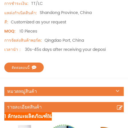
TT/LC
การชำระเงิน:
Shandong Province, China
แหล่งกำเนิดสินค้า:
Customized as your request
สี:
10 Pieces
MOQ:
Qingdao Port, China
การจัดส่งสินค้าพอร์ต:
30s-45s days after receiving your deposi
เวลานำ：
ติดต่อตอนนี้
หมวดหมู่สินค้า
รายละเอียดสินค้า
1 ลักษณะผลิตภัณฑ์ï¼