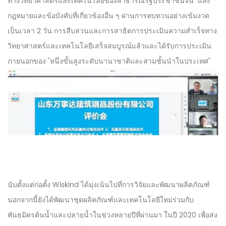
ทางวิทยาศาสตร์และเทคโนโลยีของสาธารณรัฐประชาชนจีน" และ
กฎหมายและข้อบังคับที่เกี่ยวข้องอื่น ๆ ผ่านการทบทวนอย่างเข้มงวด
เป็นเวลา 2 วัน การสืบสวนและการสาธิตการประเมินความสำเร็จทาง
วิทยาศาสตร์และเทคโนโลยีเสร็จสมบูรณ์แล้วและได้รับการประเมิน
ภายนอกของ "หนึ่งขั้นสูงระดับนานาชาติและสามชั้นนำในประเทศ"
นับตั้งแต่ก่อตั้ง Wiskind ได้มุ่งเน้นไปที่การวิจัยและพัฒนาผลิตภัณฑ์
นอกจากนี้ยังได้พัฒนาชุดผลิตภัณฑ์และเทคโนโลยีใหม่ร่วมกับ
พันธมิตรต้นน้ำและปลายน้ำในช่วงหลายปีที่ผ่านมา ในปี 2020 เพื่อส่ง