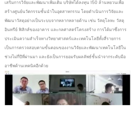
เสริมการวิจัยและพัฒนาเพิ่มเติม บริษัทได้ลงทุน 150 ล้านหยวนเพื่อ
สร้างศูนย์นวัตกรรมชั้นนำในอุตสาหกรรม โดยดำเนินการวิจัยและ
พัฒนาวัสดุอย่างเป็นระบบจากหลากหลายด้าน เช่น วัสดุโลหะ วัสดุ
อินทรีย์ ฟิสิกส์ของอาคาร และกลศาสตร์โครงสร้าง การได้มาซึ่งการ
ประเมินความสำเร็จทางวิทยาศาสตร์และเทคโนโลยีทั้งสี่รายการ
เป็นการตรวจสอบตามขั้นตอนของงานวิจัยและพัฒนาเทคโนโลยีใน
ช่วงไม่กี่ปีที่ผ่านมา และยังเป็นการยอมรับผลลัพธ์ชั้นนำจากระดับมือ
อาชีพด้านเทคนิคอีกด้วย