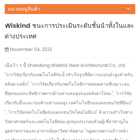
หมวดหมู่สินค้า
Wiskind ชนะการประเมินระดับชั้นนำทั้งในและ
ต่างประเทศ
November 04, 2022
เมื่อเร็ว ๆ นี้ Shandong Wiskind Steel Architectural Co., Ltd.
"การวิจัยเกี่ยวกับเทคโนโลยีกันน้ำสำเร็จรูปที่มีความแม่นยำสูงสำหรับ
หลังคาเหล็ก", "การวิจัยเกี่ยวกับเทคโนโลยีการผสมผสานที่เหมาะสม
ที่สุดของประสิทธิภาพการต้านทานลมสูงของหลังคาโลหะ", "การวิจัย
เกี่ยวกับลิ้นและร่องต้านทานลมสูง เทคโนโลยีของแผงแซนวิชที่มีแป"
", "การวิจัยเทคโนโลยีผนังแผงแซนวิชโดยไม่มีแป" 4 ความสำเร็จทาง
วิทยาศาสตร์และเทคโนโลยีคณะลูกขุนประกอบด้วยผู้เชี่ยวชาญใน
อุตสาหกรรมและอาจารย์มหาวิทยาลัยตาม "กฎหมายความก้าวหน้า