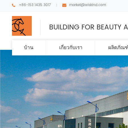
+86-153 1435 3017
market@wiskind.com
BUILDING FOR BEAUTY A
บ้าน
เกี่ยวกับเรา
ผลิตภัณฑ