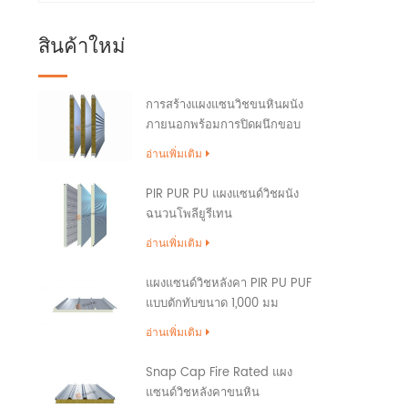
สินค้าใหม่
การสร้างแผงแซนวิชขนหินผนัง
ภายนอกพร้อมการปิดผนึกขอบ
PU
อ่านเพิ่มเติม
PIR PUR PU แผงแซนด์วิชผนัง
ฉนวนโพลียูรีเทน
อ่านเพิ่มเติม
แผงแซนด์วิชหลังคา PIR PU PUF
แบบตักทับขนาด 1,000 มม
อ่านเพิ่มเติม
Snap Cap Fire Rated แผง
แซนด์วิชหลังคาขนหิน