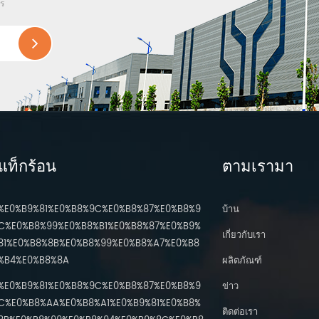
ไร
แท็กร้อน
ตามเรามา
%E0%B9%81%E0%B8%9C%E0%B8%87%E0%B8%9
บ้าน
C%E0%B8%99%E0%B8%B1%E0%B8%87%E0%B9%
เกี่ยวกับเรา
81%E0%B8%8B%E0%B8%99%E0%B8%A7%E0%B8
%B4%E0%B8%8A
ผลิตภัณฑ์
%E0%B9%81%E0%B8%9C%E0%B8%87%E0%B8%9
ข่าว
C%E0%B8%AA%E0%B8%A1%E0%B9%81%E0%B8%
ติดต่อเรา