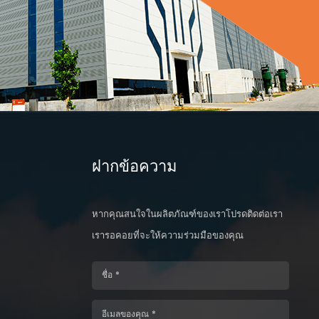
ฝากข้อความ
หากคุณสนใจในผลิตภัณฑ์ของเราโปรดติดต่อเรา
เรารอคอยที่จะให้ความร่วมมือของคุณ