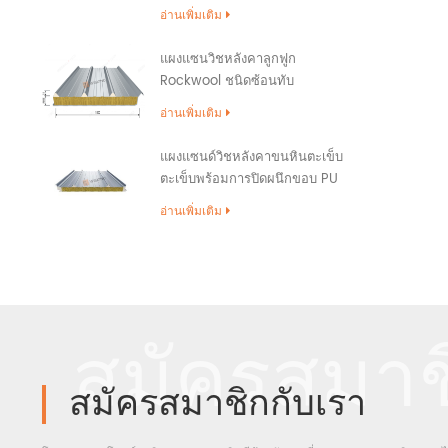
อ่านเพิ่มเติม
แผงแซนวิชหลังคาลูกฟูก
Rockwool ชนิดซ้อนทับ
อ่านเพิ่มเติม
แผงแซนด์วิชหลังคาขนหินตะเข็บ
ตะเข็บพร้อมการปิดผนึกขอบ PU
อ่านเพิ่มเติม
สมัครสมาช
สมัครสมาชิกกับเรา